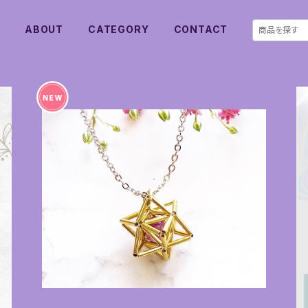
E
ABOUT
CATEGORY
CONTACT
天然石マカバアクセサリー 神聖幾何学アク
天然
セサリー
¥12,000