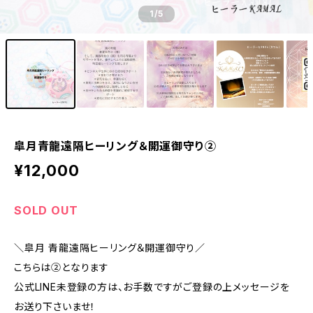
1
/5
皐月青龍遠隔ヒーリング＆開運御守り②
¥12,000
SOLD OUT
＼皐月 青龍遠隔ヒーリング＆開運御守り／
こちらは②となります
公式LINE未登録の方は、お手数ですがご登録の上メッセージを
お送り下さいませ！