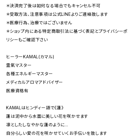
＊決済完了後は如何なる場合でもキャンセル不可
＊受取方法、注意事項は公式LINEよりご連絡致します
＊医療行為、治療ではございません
＊ショップ内にある特定商取引法に基づく表記とプライバシーポ
リシーもご確認下さい
ヒーラーKAMAL(カマル)
霊氣マスター
各種エネルギーマスター
メディカルアロマアドバイザー
医療資格有
KAMALはヒンディー語で《蓮》
蓮は泥中から水面に美しい花を咲かせます
凛としたしなやかな蓮のように…
自分らしい愛の花を咲かせていくお手伝いを致します