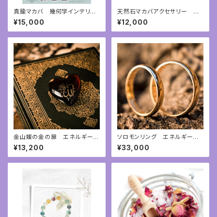
真鍮マカバ 幾何学インテリア
天然石マカバアクセサリー 神
神聖幾何学
聖幾何学アクセサリー
¥15,000
¥12,000
金山媛の金の扉 エネルギーア
ソロモンリング エネルギーア
チューンメント
チューンメント
¥13,200
¥33,000