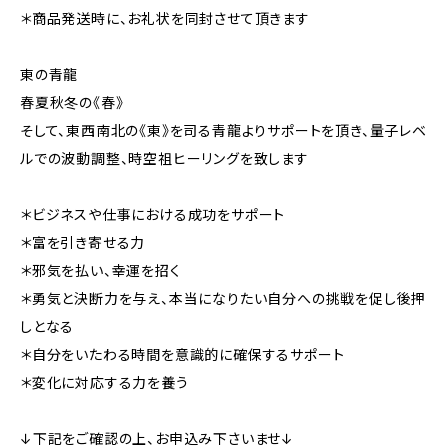
＊商品発送時に、お礼状を同封させて頂きます
東の青龍
春夏秋冬の《春》
そして、東西南北の《東》を司る青龍よりサポートを頂き、量子レベ
ルでの波動調整、時空祖ヒーリングを致します
＊ビジネスや仕事における成功をサポート
＊富を引き寄せる力
＊邪気を払い、幸運を招く
＊勇気と決断力を与え、本当になりたい自分への挑戦を促し後押
しとなる
＊自分をいたわる時間を意識的に確保するサポート
＊変化に対応する力を養う
↓下記をご確認の上、お申込み下さいませ↓