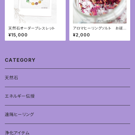
天然石オーダーブレスレット
アロマヒーリングソルト お祓い
塩 ハーブヒーリングソルト
¥15,000
¥2,000
CATEGORY
天然石
エネルギー伝授
遠隔ヒーリング
浄化アイテム