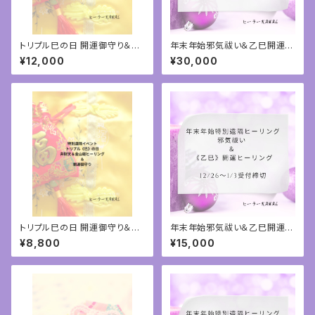
トリプル巳の日 開運御守り＆弁
年末年始邪気祓い＆乙巳開運遠
財天と金山姫ヒーリング②
隔ヒーリング③
¥12,000
¥30,000
トリプル巳の日 開運御守り＆弁
年末年始邪気祓い＆乙巳開運遠
財天と金山姫ヒーリング
隔ヒーリング②
¥8,800
¥15,000