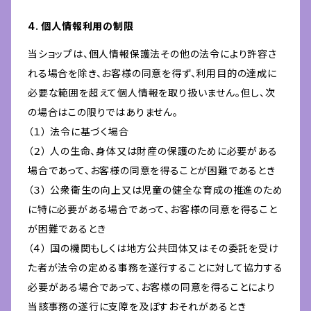
4. 個人情報利用の制限
当ショップは、個人情報保護法その他の法令により許容さ
れる場合を除き、お客様の同意を得ず、利用目的の達成に
必要な範囲を超えて個人情報を取り扱いません。但し、次
の場合はこの限りではありません。
（１） 法令に基づく場合
（２） 人の生命、身体又は財産の保護のために必要がある
場合であって、お客様の同意を得ることが困難であるとき
（３） 公衆衛生の向上又は児童の健全な育成の推進のため
に特に必要がある場合であって、お客様の同意を得ること
が困難であるとき
（４） 国の機関もしくは地方公共団体又はその委託を受け
た者が法令の定める事務を遂行することに対して協力する
必要がある場合であって、お客様の同意を得ることにより
当該事務の遂行に支障を及ぼすおそれがあるとき