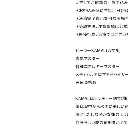
↓併せてご確認の上お申込み
＊お申込み時に生年月日(西
＊決済完了後は如何なる場
＊受取方法、注意事項は公式L
＊医療行為、治療ではござい
ヒーラーKAMAL(カマル)
霊氣マスター
各種エネルギーマスター
メディカルアロマアドバイザ
医療資格有
KAMALはヒンディー語で《蓮
蓮は泥中から水面に美しい
凛としたしなやかな蓮のよう
自分らしい愛の花を咲かせて