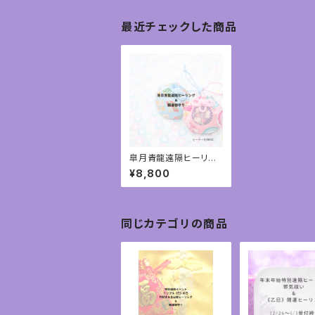
最近チェックした商品
皐月青龍遠隔ヒーリン
グ＆開運御守り①
¥8,800
同じカテゴリの商品