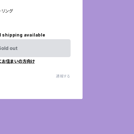
ーリング
l shipping available
Sold out
にお住まいの方向け
通報する