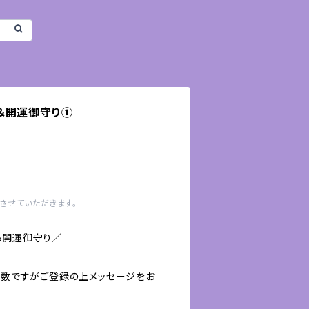
＆開運御守り①
させていただきます。
＆開運御守り／
お手数ですがご登録の上メッセージをお