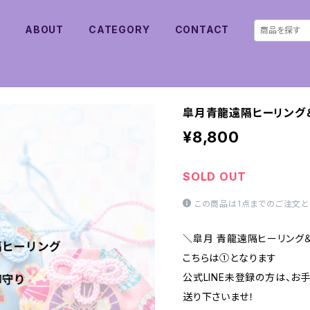
E
ABOUT
CATEGORY
CONTACT
皐月青龍遠隔ヒーリング
¥8,800
SOLD OUT
この商品は1点までのご注文と
＼皐月 青龍遠隔ヒーリング
こちらは①となります
公式LINE未登録の方は、
送り下さいませ！