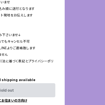
さいませ
込み順に送付となります
ート現地をお伝えします
み下さいませ↓
合でもキャンセル不可
INEよりご連絡致します
ません
引法に基づく表記とプライバシーポリ
l shipping available
Sold out
にお住まいの方向け