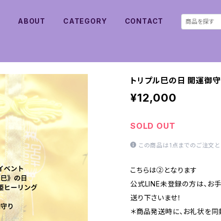
E
ABOUT
CATEGORY
CONTACT
トリプル巳の日 開運御
¥12,000
SOLD OUT
この商品は1点までのご注文と
こちらは②となります
公式LINE未登録の方は、
送り下さいませ！
＊商品発送時に、お礼状を同