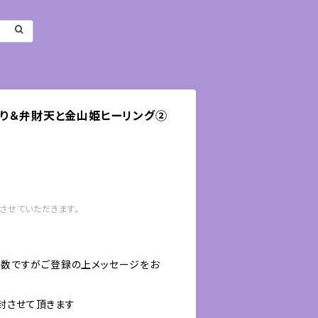
守り＆弁財天と金山姫ヒーリング②
させていただきます。
お手数ですがご登録の上メッセージをお
封させて頂きます