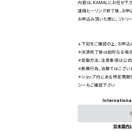
内容は、KAMALにお任せ下
遠隔ヒーリング終了後、お申
お申込み頂いた際に、リトリ
↓下記をご確認の上、お申込
＊決済完了後は如何なる場
＊受取方法、注意事項は公式L
＊医療行為、治療ではござい
＊ショップ内にある特定商取
シーもご確認下さい
Internationa
日本国内