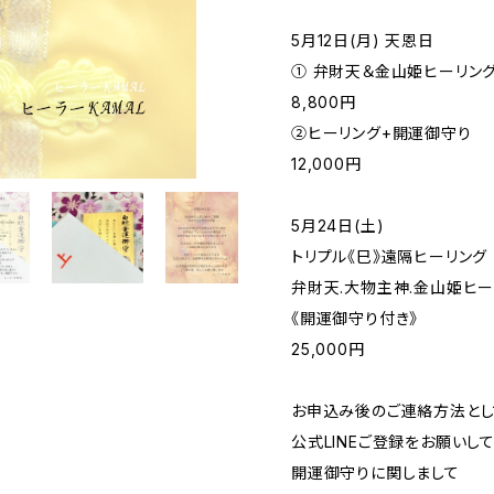
5月12日(月) 天恩日
① 弁財天＆金山姫ヒーリン
8,800円
②ヒーリング+開運御守り
12,000円
5月24日(土)
トリプル《巳》遠隔ヒーリング
弁財天.大物主神.金山姫ヒー
《開運御守り付き》
25,000円
お申込み後のご連絡方法とし
公式LINEご登録をお願いし
開運御守りに関しまして