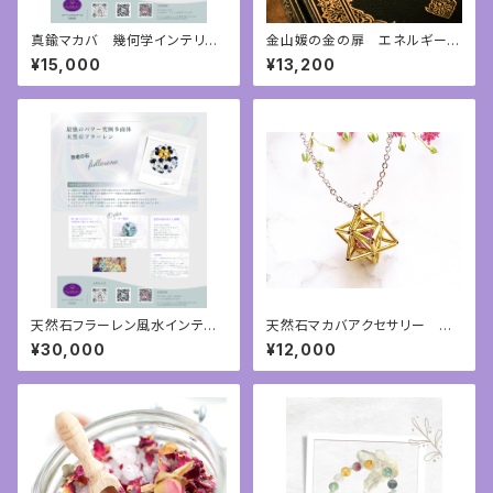
真鍮マカバ 幾何学インテリア
金山媛の金の扉 エネルギーア
神聖幾何学
チューンメント
¥15,000
¥13,200
天然石フラーレン風水インテリ
天然石マカバアクセサリー 神
ア神聖幾何学
聖幾何学アクセサリー
¥30,000
¥12,000