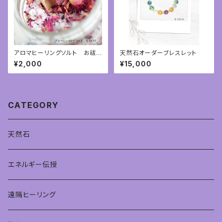
アロマヒーリングソルト お祓い
天然石オーダーブレスレット
塩 ハーブヒーリングソルト
¥2,000
¥15,000
CATEGORY
天然石
エネルギー伝授
遠隔ヒーリング