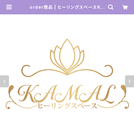
order商品 | ヒーリングスペースKA
MAL SHOP